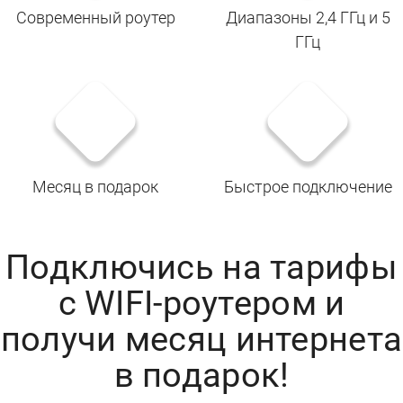
Современный роутер
Диапазоны 2,4 ГГц и 5
ГГц
Месяц в подарок
Быстрое подключение
Подключись на тарифы
с WIFI-роутером и
получи месяц интернета
в подарок!