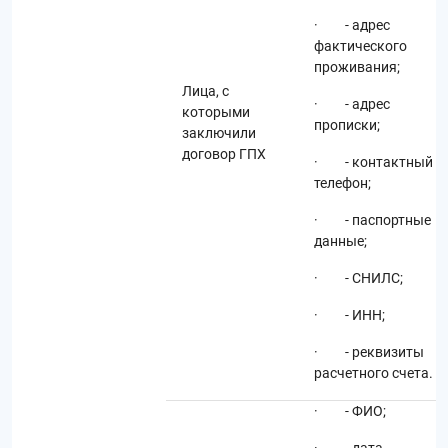
· - адрес
фактического
проживания;
Лица, с
· - адрес
которыми
прописки;
заключили
договор ГПХ
· - контактный
телефон;
· - паспортные
данные;
· - СНИЛС;
· - ИНН;
· - реквизиты
расчетного счета.
· - ФИО;