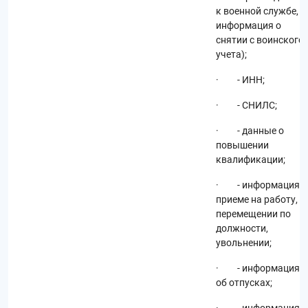
к военной службе,
информация о
снятии с воинского
учета);
· - ИНН;
· - СНИЛС;
· - данные о
повышении
квалификации;
· - информация о
приеме на работу,
перемещении по
должности,
увольнении;
· - информация
об отпусках;