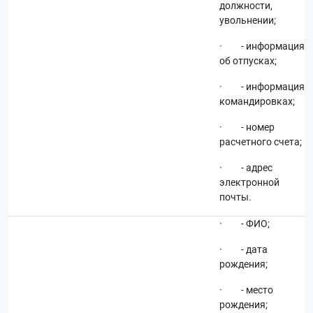
должности,
увольнении;
· - информация
об отпусках;
· - информация о
командировках;
· - номер
расчетного счета;
· - адрес
электронной
почты.
· - ФИО;
· - дата
рождения;
· - место
рождения;