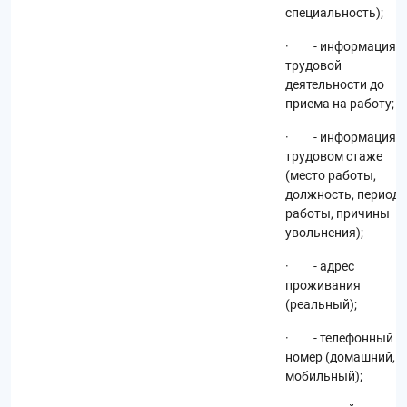
специальность);
· - информация о
трудовой
деятельности до
приема на работу;
· - информация о
трудовом стаже
(место работы,
должность, период
работы, причины
увольнения);
· - адрес
проживания
(реальный);
· - телефонный
номер (домашний,
мобильный);