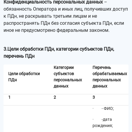
Конфиденциальность персональных данных
–
обязанность Оператора и иных лиц, получивших доступ
к ПДн, не раскрывать третьим лицам и не
распространять ПДн без согласия субъекта ПДн, если
иное не предусмотрено федеральным законом.
3.Цели обработки ПДн, категории субъектов ПДн,
перечень ПДн
Категории
Перечень
Цели обработки
субъектов
обрабатываемых
ПДн
персональных
персональных
данных
данных
1
2
3
· - ФИО;
· -дата
рождения;