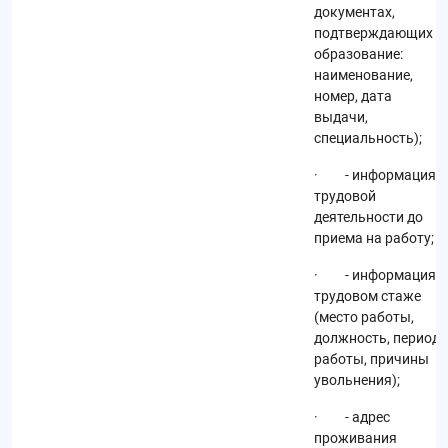
документах,
подтверждающих
образование:
наименование,
номер, дата
выдачи,
специальность);
· - информация о
трудовой
деятельности до
приема на работу;
· - информация о
трудовом стаже
(место работы,
должность, период
работы, причины
увольнения);
· - адрес
проживания