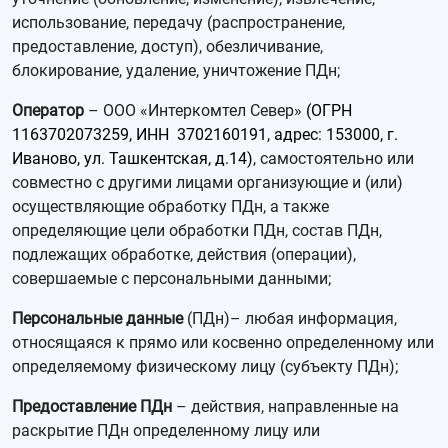
использование, передачу (распространение,
предоставление, доступ), обезличивание,
блокирование, удаление, уничтожение ПДн;
Оператор
– ООО «Интеркомтел Север»
(ОГРН
1163702073259, ИНН 3702160191, адрес: 153000, г.
Иваново, ул. Ташкентская, д.14)
, самостоятельно или
совместно с другими лицами организующие и (или)
осуществляющие обработку ПДн, а также
определяющие цели обработки ПДн, состав ПДн,
подлежащих обработке, действия (операции),
совершаемые с персональными данными;
Персональные данные
(ПДн)– любая информация,
относящаяся к прямо или косвенно определенному или
определяемому физическому лицу (субъекту ПДн);
Предоставление ПДн
– действия, направленные на
раскрытие ПДн определенному лицу или