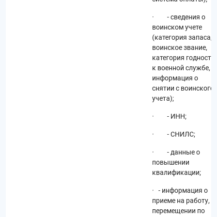
· - сведения о
воинском учете
(категория запаса,
воинское звание,
категория годности
к военной службе,
информация о
снятии с воинского
учета);
· - ИНН;
· - СНИЛС;
· - данные о
повышении
квалификации;
· - информация о
приеме на работу,
перемещении по