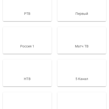
РТВ
Первый
Россия 1
Матч ТВ
НТВ
5 Канал