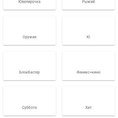
Ювелирочка
Рыжий
Оружие
Ю
Блокбастер
Феникс+кино
Суббота
Хит