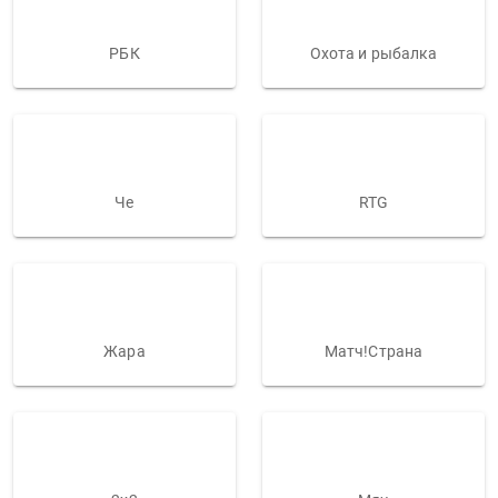
РБК
Охота и рыбалка
Че
RTG
Жара
Матч!Страна