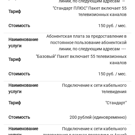
линии, по следующим адресам
**
"Стандарт ПЛЮС" Пакет включает 55
Тариф
телевизионных каналов
Стоимость
150 руб. / мес.
Абонентская плата за предоставление в
Наименование
постоянное пользование абонентской
услуги
линии, по следующим адресам
***
"Базовый" Пакет включает 55 телевизионных
Тариф
каналов
Стоимость
150 руб. / мес.
Наименование
Подключение к сети кабельного
услуги
телевидения
Тариф
"Стандарт"
Стоимость
200 рублей (единовременно)
Наименование
Подключение к сети кабельного
услуги
телевидения в рамках проводимых Акций