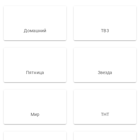
Домашний
ТВ3
Пятница
Звезда
Мир
ТНТ