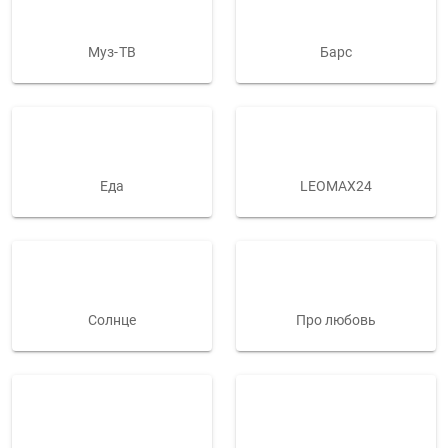
Муз-ТВ
Барс
Еда
LEOMAX24
Солнце
Про любовь